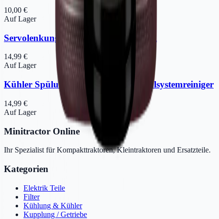
10,00 €
Auf Lager
Servolenkungsöl-Leckstopper | 250 ml
14,99 €
Auf Lager
Kühler Spülung | Professioneller Kühlsystemreiniger
14,99 €
Auf Lager
Minitractor Online
Ihr Spezialist für Kompakttraktoren, Kleintraktoren und Ersatzteile.
Kategorien
Elektrik Teile
Filter
Kühlung & Kühler
Kupplung / Getriebe