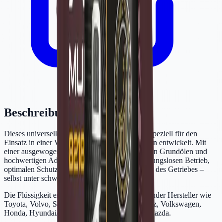
Beschreibung
Dieses universelle Automatikgetriebeöl wurde speziell für den
Einsatz in einer Vielzahl von Automatikgetrieben entwickelt. Mit
einer ausgewogenen Mischung aus synthetischen Grundölen und
hochwertigen Additiven garantiert es einen reibungslosen Betrieb,
optimalen Schutz und eine längere Lebensdauer des Getriebes –
selbst unter schweren Bedingungen.
Die Flüssigkeit erfüllt die Spezifikationen führender Hersteller wie
Toyota, Volvo, Saab, Ford, GM, Mercedes-Benz, Volkswagen,
Honda, Hyundai/Kia, Nissan, Mitsubishi und Mazda.