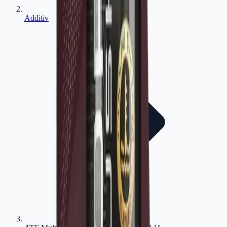
Additiv