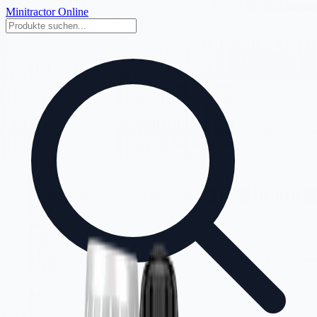
Minitractor Online