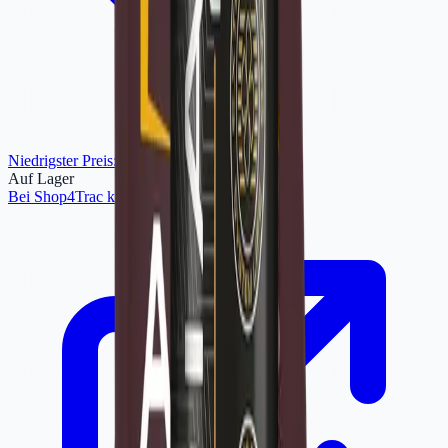
Niedrigster Preis
:
9,99 €
bei Shop4Trac
Auf Lager
Bei Shop4Trac kaufen