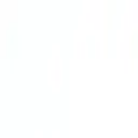
Minitractor Online